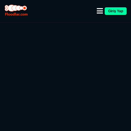
Giriş Yap