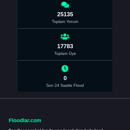
25135
Toplam Yorum
17783
Toplam Üye
0
Son 24 Saatte Flood
Floodlar.com