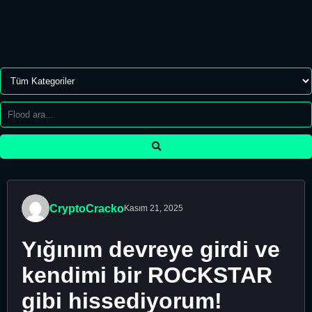
CryptoCracko
Kasım 21, 2025
Yığınım devreye girdi ve
kendimi bir ROCKSTAR
gibi hissediyorum!