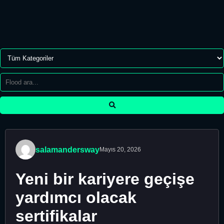
salamandersway
Mayıs 20, 2026
Yeni bir kariyere geçişe
yardımcı olacak
sertifikalar