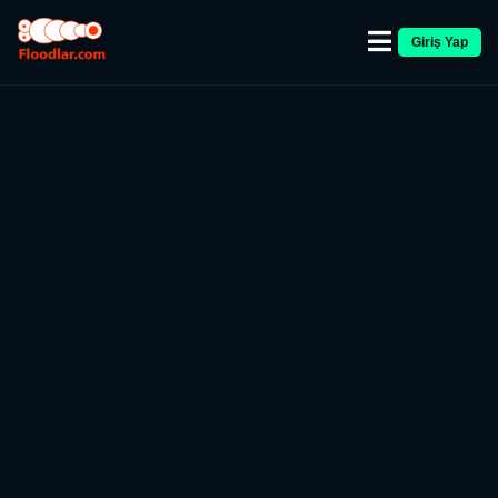
Giriş Yap