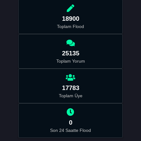
18900
Toplam Flood
25135
Toplam Yorum
17783
Toplam Üye
0
Son 24 Saatte Flood