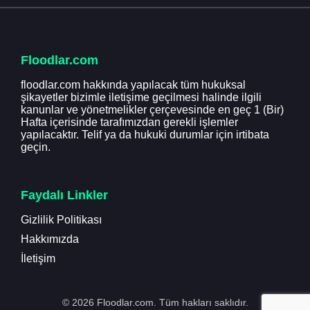
Floodlar.com
floodlar.com hakkında yapılacak tüm hukuksal
şikayetler bizimle iletişime geçilmesi halinde ilgili
kanunlar ve yönetmelikler çerçevesinde en geç 1 (Bir)
Hafta içerisinde tarafımızdan gerekli işlemler
yapılacaktır. Telif ya da hukuki durumlar için irtibata
geçin.
Faydalı Linkler
Gizlilik Politikası
Hakkımızda
İletişim
© 2026 Floodlar.com. Tüm hakları saklıdır.