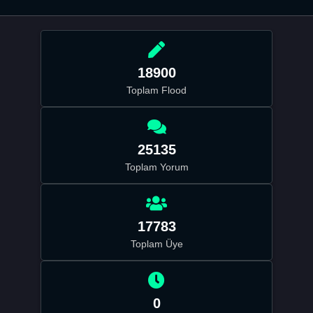
18900
Toplam Flood
25135
Toplam Yorum
17783
Toplam Üye
0