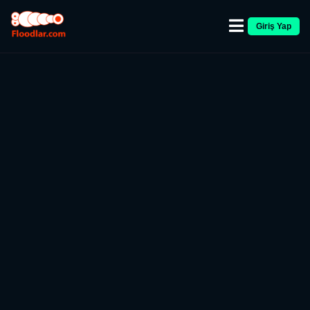
Giriş Yap