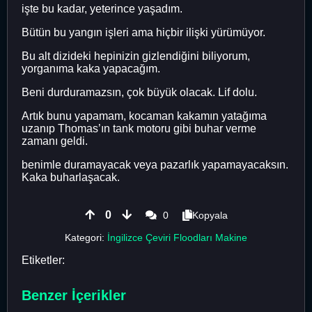
işte bu kadar, yeterince yaşadım.
Bütün bu yangın işleri ama hiçbir ilişki yürümüyor.
Bu alt dizideki hepinizin gizlendiğini biliyorum,
yorganıma kaka yapacağım.
Beni durduramazsın, çok büyük olacak. Lif dolu.
Artık bunu yapamam, kocaman kakamın yatağıma
uzanıp Thomas’ın tank motoru gibi buhar verme
zamanı geldi.
benimle duramayacak veya pazarlık yapamayacaksın.
Kaka buharlaşacak.
0
0
Kopyala
Kategori:
İngilizce Çeviri Floodları Makine
Etiketler:
Benzer İçerikler