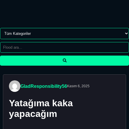
GladResponsibility56
Kasım 6, 2025
Yatağıma kaka
yapacağım