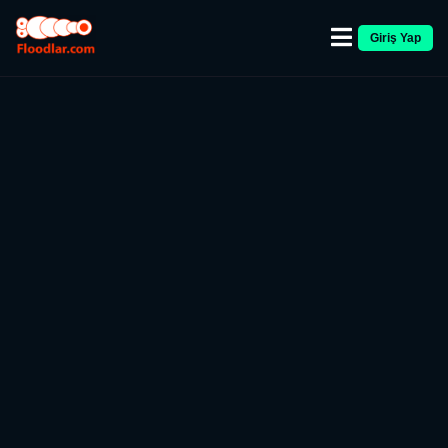
Giriş Yap