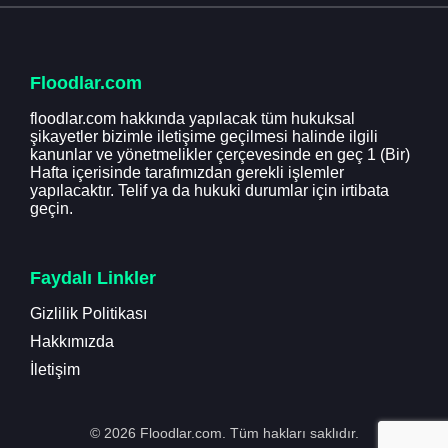
Floodlar.com
floodlar.com hakkında yapılacak tüm hukuksal
şikayetler bizimle iletişime geçilmesi halinde ilgili
kanunlar ve yönetmelikler çerçevesinde en geç 1 (Bir)
Hafta içerisinde tarafımızdan gerekli işlemler
yapılacaktır. Telif ya da hukuki durumlar için irtibata
geçin.
Faydalı Linkler
Gizlilik Politikası
Hakkımızda
İletişim
© 2026 Floodlar.com. Tüm hakları saklıdır.