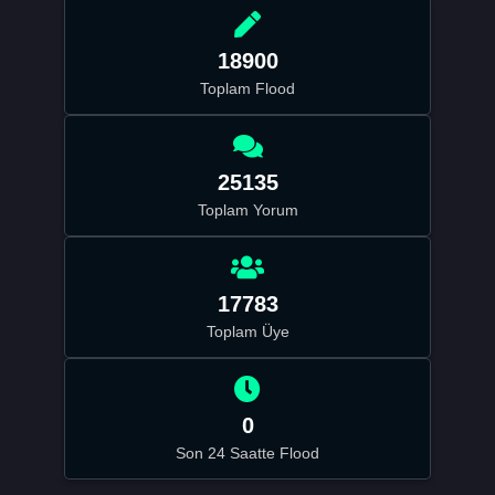
18900
Toplam Flood
25135
Toplam Yorum
17783
Toplam Üye
0
Son 24 Saatte Flood