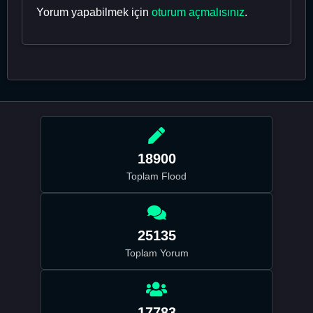
Yorum yapabilmek için
oturum açmalısınız
.
18900
Toplam Flood
25135
Toplam Yorum
17783