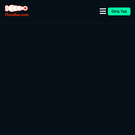
Giriş Yap