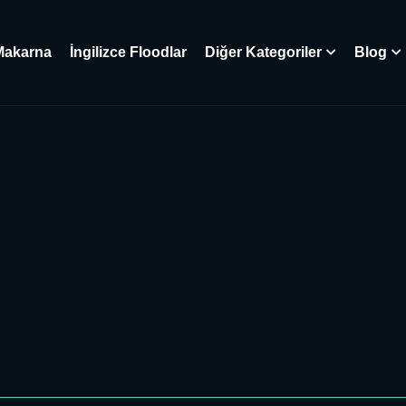
Makarna
İngilizce Floodlar
Diğer Kategoriler
Blog