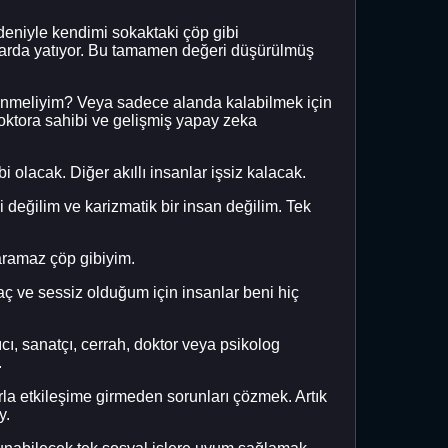
edeniyle kendimi sokaktaki çöp gibi
larda yatıyor. Bu tamamen değeri düşürülmüş
dönmeliyim? Veya sadece alanda kalabilmek için
doktora sahibi ve gelişmiş yapay zeka
 olacak. Diğer akıllı insanlar işsiz kalacak.
değilim ve karizmatik bir insan değilim. Tek
yaramaz çöp gibiyim.
ç ve sessiz olduğum için insanlar beni hiç
ı, sanatçı, cerrah, doktor veya psikolog
.
arla etkileşime girmeden sorunları çözmek. Artık
y.