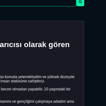
tarıcısı olarak gören
kü bu konuda yetenekliydim ve yüksek düzeyde
 insan statüsüne sahiptiniz.
beceri olmadan yapabilir. 10 yaşındaki bir
amanımı ve gençliğimi çalışmaya adadım ama