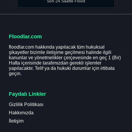
Son 24 Saatte Flood
Floodlar.com
floodlar.com hakkında yapılacak tüm hukuksal
şikayetler bizimle iletişime geçilmesi halinde ilgili
kanunlar ve yönetmelikler çerçevesinde en geç 1 (Bir)
Hafta içerisinde tarafımızdan gerekli işlemler
yapılacaktır. Telif ya da hukuki durumlar için irtibata
geçin.
Faydalı Linkler
Gizlilik Politikası
Hakkımızda
İletişim