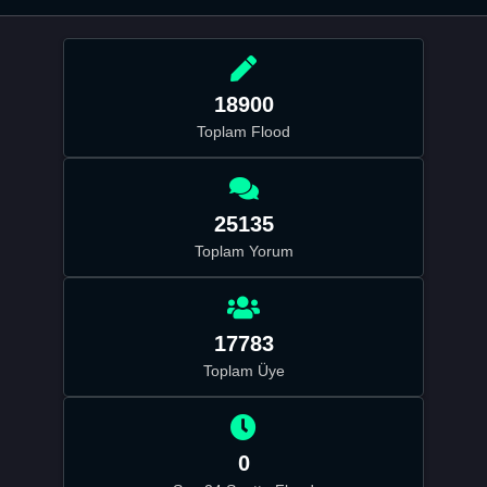
18900
Toplam Flood
25135
Toplam Yorum
17783
Toplam Üye
0