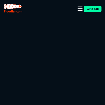
Giriş Yap