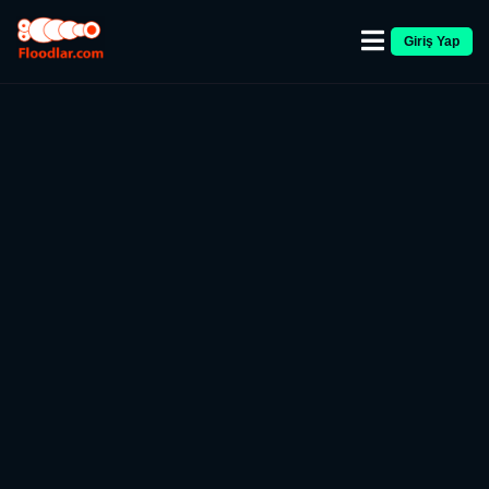
Giriş Yap