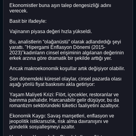
Ekonomistler buna aşırı talep dengesizliği adını
verecek.
Basit bir ifadeyle:
Vajinanın piyasa değeri hızla yükseldi.
Bu, analistlerin “olağanüstü” olarak adlandırdığı şeyi
yarattı. "Hipergami Enflasyon Dönemi (2015-
2023)"kadınların cinsel erişiminin algılanan değerinin
erkek arzına göre dramatik bir şekilde arttığı yer.
Ancak makroekonomik koşullar artık değişiyor olabilir.
Son dönemdeki küresel olaylar, cinsel pazarda olası
aşağı yönlü fiyat baskısını akla getiriyor:
Yaşam Maliyeti Krizi: Flört, içecekler, restoranlar ve
barınma pahalıdır. Harcanabilir gelir düşüyor, bu da
romantizm sektöründeki tüketici faaliyetini azaltıyor.
Ekonomik Kaygı: Savaş manşetleri, enflasyon ve
jeopolitik istikrarsızlık, risk alma davranışını ve
gündelik sosyalleşmeyi azaltır.