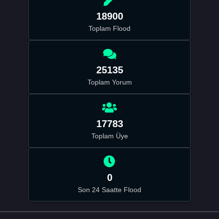
18900
Toplam Flood
25135
Toplam Yorum
17783
Toplam Üye
0
Son 24 Saatte Flood