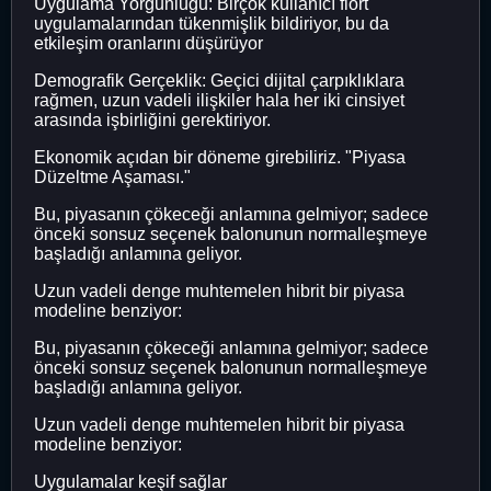
Uygulama Yorgunluğu: Birçok kullanıcı flört
uygulamalarından tükenmişlik bildiriyor, bu da
etkileşim oranlarını düşürüyor
Demografik Gerçeklik: Geçici dijital çarpıklıklara
rağmen, uzun vadeli ilişkiler hala her iki cinsiyet
arasında işbirliğini gerektiriyor.
Ekonomik açıdan bir döneme girebiliriz. "Piyasa
Düzeltme Aşaması."
Bu, piyasanın çökeceği anlamına gelmiyor; sadece
önceki sonsuz seçenek balonunun normalleşmeye
başladığı anlamına geliyor.
Uzun vadeli denge muhtemelen hibrit bir piyasa
modeline benziyor:
Bu, piyasanın çökeceği anlamına gelmiyor; sadece
önceki sonsuz seçenek balonunun normalleşmeye
başladığı anlamına geliyor.
Uzun vadeli denge muhtemelen hibrit bir piyasa
modeline benziyor:
Uygulamalar keşif sağlar