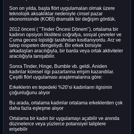
Son on yılda, başta flört uygulamaları olmak üzere
teknolojik aksaklıklar nedeniyle cinsel pazar
ekonomisinde (KOBİ) dramatik bir değişim gördük.
2012 öncesi ( "Tinder Öncesi Dönem"), ortalama bir
kadının opsiyon likiditesi coğrafya, sosyal çevreler ve
Cuma gecesi lojistiği tarafından kısıtlanıyordu. Arz ve
talep nispeten dengeliydi. Bir erkek birisiyle
arkadaşları aracılığıyla, bir barda veya ortak aktiviteler
aracılığıyla tanışabilir.
Sonra Tinder, Hinge, Bumble vb. geldi. Aniden
kadınlar küresel ilgi pazarlarına erişim kazandılar.
Çeşitli flört uygulaması araştırmalarına göre:
Erkeklerin en tepedeki %20’si kadınların ilgisinin
çoğunluğunu alıyor
Bu arada, ortalama kadınlar ortalama erkeklerden çok
daha fazla eşleşme alıyor
Ortalama bir kadın bir uygulamayı açabilir ve anında
düzinelerce veya yüzlerce potansiyel taliplere
erişebilir