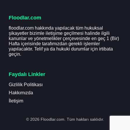
Floodlar.com
floodlar.com hakkında yapılacak tüm hukuksal
şikayetler bizimle iletişime geçilmesi halinde ilgili
kanunlar ve yönetmelikler çerçevesinde en geç 1 (Bir)
Hafta içerisinde tarafımızdan gerekli işlemler
yapılacaktır. Telif ya da hukuki durumlar için irtibata
geçin.
Faydalı Linkler
Gizlilik Politikası
Hakkımızda
İletişim
© 2026 Floodlar.com. Tüm hakları saklıdır.