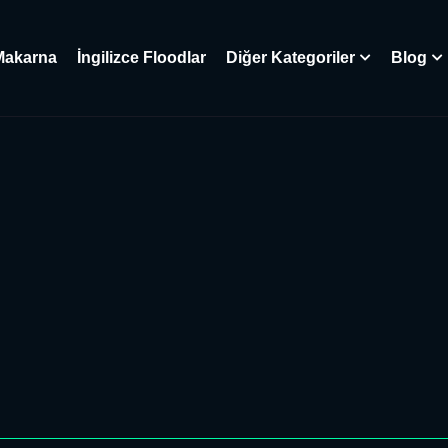
Makarna
İngilizce Floodlar
Diğer Kategoriler
Blog