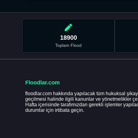
18900
Toplam Flood
Floodlar.com
floodlar.com hakkında yapılacak tüm hukuksal şikaye
geçilmesi halinde ilgili kanunlar ve yönetmelikler ç
Hafta içerisinde tarafımızdan gerekli işlemler yapılac
durumlar için irtibata geçin.