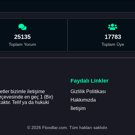
25135
17783
Toplam Yorum
Toplam Üye
Faydalı Linkler
tler bizimle iletişime
Gizlilik Politikası
erçevesinde en geç 1 (Bir)
Hakkımızda
aktır. Telif ya da hukuki
İletişim
© 2026 Floodlar.com. Tüm hakları saklıdır.