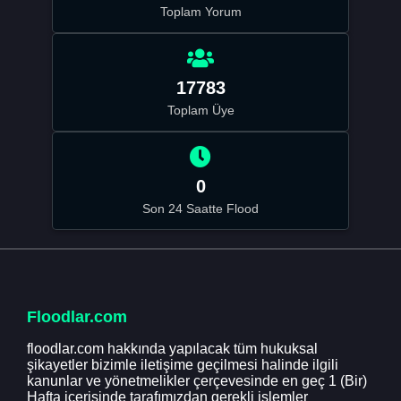
Toplam Yorum
17783
Toplam Üye
0
Son 24 Saatte Flood
Floodlar.com
floodlar.com hakkında yapılacak tüm hukuksal
şikayetler bizimle iletişime geçilmesi halinde ilgili
kanunlar ve yönetmelikler çerçevesinde en geç 1 (Bir)
Hafta içerisinde tarafımızdan gerekli işlemler