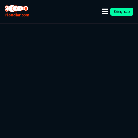
Giriş Yap