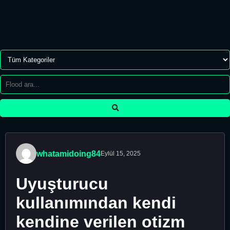
whatamidoing84
Eylül 15, 2025
Uyuşturucu
kullanımından kendi
kendine verilen otizm