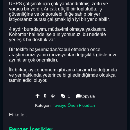
USPS çalışmak için çok yapılandırılmış, zorlu ve
yorucu bir yerdir. Ancak güçlü bir topluluğa, iş
güvenliğine ve öngörülebilirliğe sahip bir yer
istiyorsanız burası çalışmak için iyi bir yer olabilir.
4 aydır buradayım, müdavimi olmaya yaklaştım.
Kohortlar halinde işe alınıyorsunuz, bu nedenle
yerleşik bir dostluk var.
Bir teklife başvurmadan/kabul etmeden önce
araştırmanızı yapın (pozisyonlar değişiklik gösterir ve
ayrıntılar çok önemlidir).
İlk birkaç ay cehennem gibi ama tarzımı bulduğumda
ve yer hakkında yeterince bilgi edindiğimde oldukça
tatmin edici oluyor.
0
1
Kopyala
Kategori:
Tavsiye Öneri Floodları
Etiketler:
Benzer İçerikler