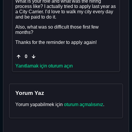
What is your role and what was the hiring
process like? I actually tried to apply last year as
a City Carrier. I’d love to walk my city every day
and be paid to do it.
Also, what was so difficult those first few
months?
Thanks for the reminder to apply again!
0
Yanıtlamak için oturum açın
Yorum Yaz
Yorum yapabilmek için
oturum açmalısınız
.