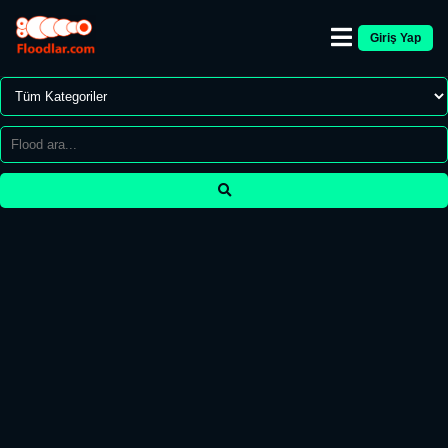
Giriş Yap