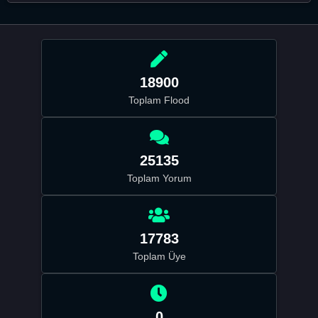
18900
Toplam Flood
25135
Toplam Yorum
17783
Toplam Üye
0