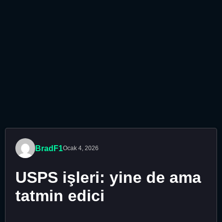
BradF1
Ocak 4, 2026
USPS işleri: yine de ama
tatmin edici