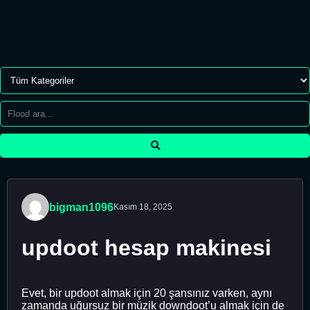
bigman1096
Kasım 18, 2025
updoot hesap makinesi
Evet, bir updoot almak için 20 şansınız varken, aynı
zamanda uğursuz bir müzik downdoot’u almak için de