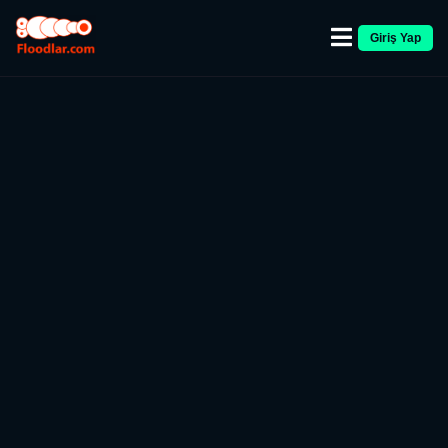
Giriş Yap