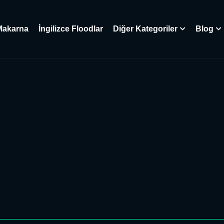
Makarna
İngilizce Floodlar
Diğer Kategoriler
Blog