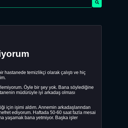
diyorum
 hastanede temizlikçi olarak çalıştı ve hiç
im.
ylemiyorum. Öyle bir şey yok. Bana söylediğine
stanenin müdürüyle iyi arkadaş olması
iği için işimi aldım. Annemin arkadaşlarından
n nefret ediyorum. Haftada 50-60 saat fazla mesai
ıma yaşamak bana yetmiyor. Başka işler