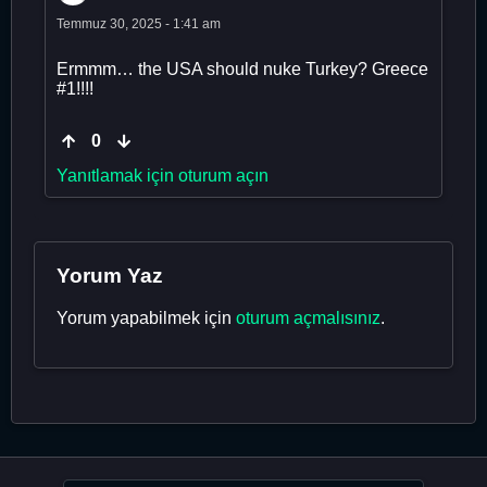
Temmuz 30, 2025 - 1:41 am
Ermmm… the USA should nuke Turkey? Greece
#1!!!!
0
Yanıtlamak için oturum açın
Yorum Yaz
Yorum yapabilmek için
oturum açmalısınız
.