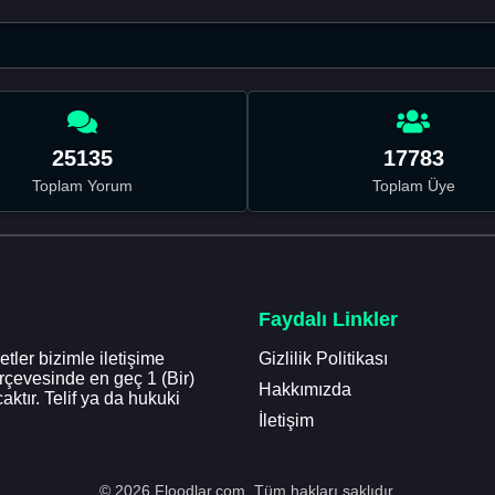
25135
17783
Toplam Yorum
Toplam Üye
Faydalı Linkler
tler bizimle iletişime
Gizlilik Politikası
erçevesinde en geç 1 (Bir)
Hakkımızda
aktır. Telif ya da hukuki
İletişim
© 2026 Floodlar.com. Tüm hakları saklıdır.