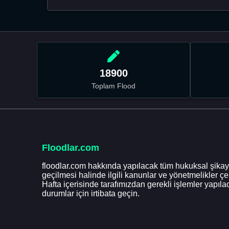
18900
Toplam Flood
Floodlar.com
floodlar.com hakkında yapılacak tüm hukuksal şikaye
geçilmesi halinde ilgili kanunlar ve yönetmelikler ç
Hafta içerisinde tarafımızdan gerekli işlemler yapılac
durumlar için irtibata geçin.