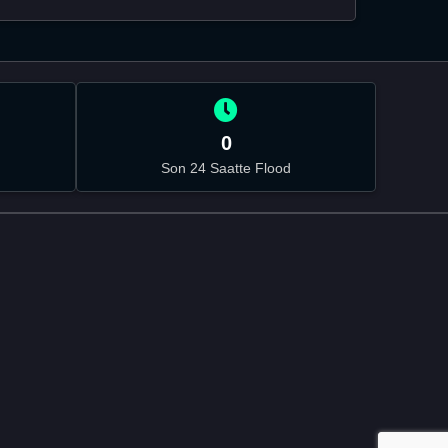
0
Son 24 Saatte Flood