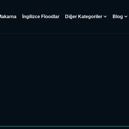
Makarna
İngilizce Floodlar
Diğer Kategoriler
Blog