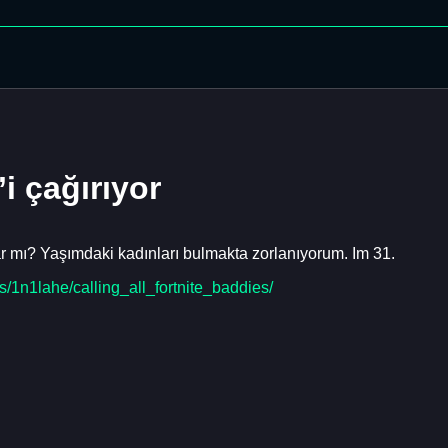
i çağırıyor
r mı? Yaşımdaki kadınları bulmakta zorlanıyorum. Im 31.
s/1n1lahe/calling_all_fortnite_baddies/