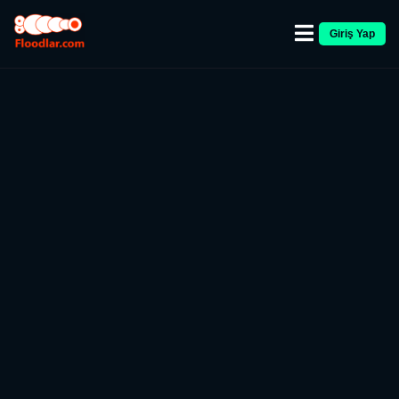
Giriş Yap