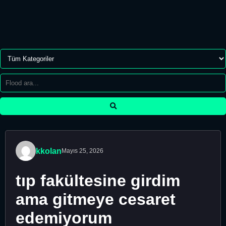
kkolan
Mayıs 25, 2026
tıp fakültesine girdim
ama gitmeye cesaret
edemiyorum