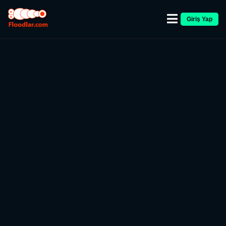
Giriş Yap