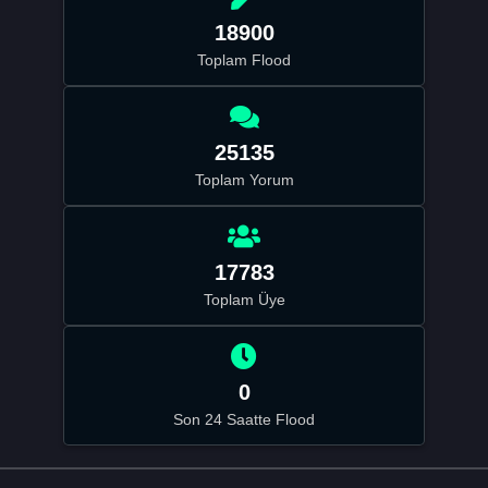
18900
Toplam Flood
25135
Toplam Yorum
17783
Toplam Üye
0
Son 24 Saatte Flood