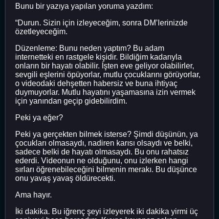
Bunu bir yazıya yapılan yoruma yazdım:
“Durun. Sizin için izleyeceğim, sonra DM’lerinizde
özetleyeceğim.
Düzenleme: Bunu neden yaptım? Bu adam
internetteki en rastgele kişidir. Bildiğim kadarıyla
onların bir hayatı olabilir. İşten eve geliyor olabilirler,
sevgili eşlerini öpüyorlar, mutlu çocuklarını görüyorlar,
o videodaki dehşetten habersiz ve buna ihtiyaç
duymuyorlar. Mutlu hayatını yaşamasına izin vermek
için yanından geçip gidebilirdim.
Peki ya eğer?
Peki ya gerçekten bilmek isterse? Şimdi düşünün, ya
çocukları olmasaydı, nadiren karısı olsaydı ve belki,
sadece belki de hayatı olmasaydı. Bu onu rahatsız
ederdi. Videonun ne olduğunu, onu izlerken hangi
sırları öğrenebileceğini bilmenin merakı. Bu düşünce
onu yavaş yavaş öldürecekti.
Ama hayır.
İki dakika. Bu iğrenç şeyi izleyerek iki dakika yirmi üç