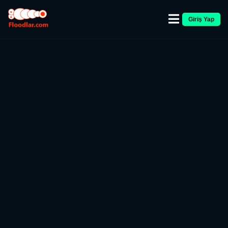
Giriş Yap