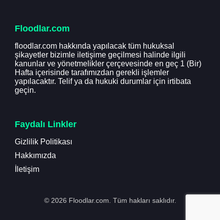
Floodlar.com
floodlar.com hakkında yapılacak tüm hukuksal
şikayetler bizimle iletişime geçilmesi halinde ilgili
kanunlar ve yönetmelikler çerçevesinde en geç 1 (Bir)
Hafta içerisinde tarafımızdan gerekli işlemler
yapılacaktır. Telif ya da hukuki durumlar için irtibata
geçin.
Faydalı Linkler
Gizlilik Politikası
Hakkımızda
İletişim
© 2026 Floodlar.com. Tüm hakları saklıdır.