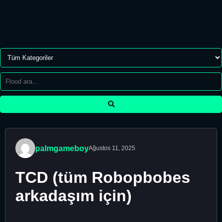
palmgameboy
Ağustos 11, 2025
TCD (tüm Robopbobes
arkadaşım için)