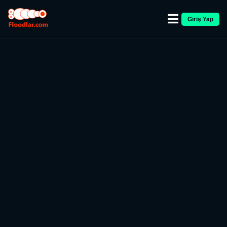
Giriş Yap