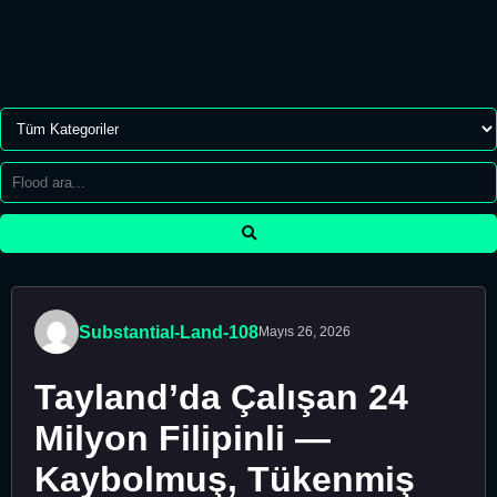
Substantial-Land-108
Mayıs 26, 2026
Tayland’da Çalışan 24
Milyon Filipinli —
Kaybolmuş, Tükenmiş