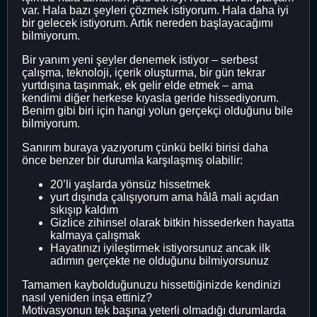
var. Hala bazı şeyleri çözmek istiyorum. Hala daha iyi
bir gelecek istiyorum. Artık nereden başlayacağımı
bilmiyorum.
Bir yanım yeni şeyler denemek istiyor – serbest
çalışma, teknoloji, içerik oluşturma, bir gün tekrar
yurtdışına taşınmak, ek gelir elde etmek – ama
kendimi diğer herkese kıyasla geride hissediyorum.
Benim gibi biri için hangi yolun gerçekçi olduğunu bile
bilmiyorum.
Sanırım buraya yazıyorum çünkü belki birisi daha
önce benzer bir durumla karşılaşmış olabilir:
20’li yaşlarda yönsüz hissetmek
yurt dışında çalışıyorum ama hâlâ mali açıdan
sıkışıp kaldım
Gizlice zihinsel olarak bitkin hissederken hayatta
kalmaya çalışmak
Hayatınızı iyileştirmek istiyorsunuz ancak ilk
adımın gerçekte ne olduğunu bilmiyorsunuz
Tamamen kaybolduğunuzu hissettiğinizde kendinizi
nasıl yeniden inşa ettiniz?
Motivasyonun tek başına yeterli olmadığı durumlarda