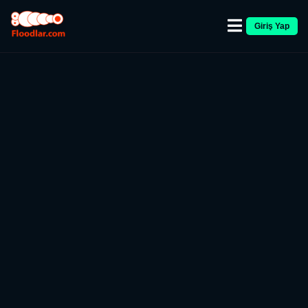
Giriş Yap