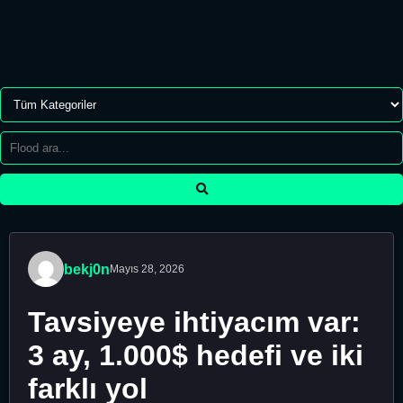
bekj0n
Mayıs 28, 2026
Tavsiyeye ihtiyacım var:
3 ay, 1.000$ hedefi ve iki
farklı yol