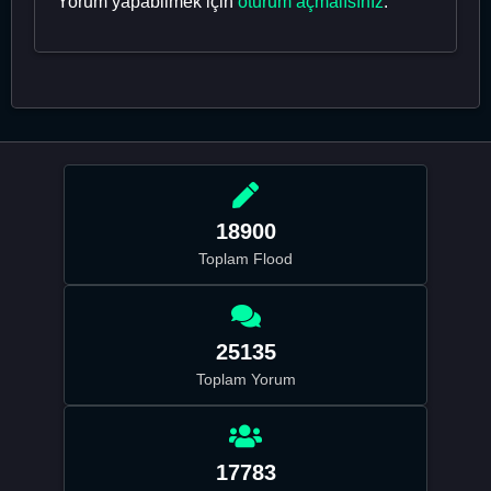
Yorum yapabilmek için
oturum açmalısınız
.
18900
Toplam Flood
25135
Toplam Yorum
17783