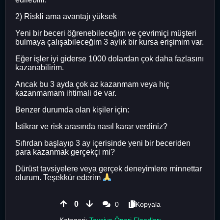
2) Riskli ama avantajı yüksek
Yeni bir beceri öğrenebileceğim ve çevrimiçi müşteri
bulmaya çalışabileceğim 3 aylık bir kursa erişimim var.
Eğer işler iyi giderse 1000 dolardan çok daha fazlasını
kazanabilirim.
Ancak bu 3 ayda çok az kazanmam veya hiç
kazanmamam ihtimali de var.
Benzer durumda olan kişiler için:
İstikrar ve risk arasında nasıl karar verdiniz?
Sıfırdan başlayıp 3 ay içerisinde yeni bir beceriden
para kazanmak gerçekçi mi?
Dürüst tavsiyelere veya gerçek deneyimlere minnettar
olurum. Teşekkür ederim
0
0
Kopyala