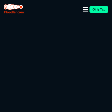
Giriş Yap