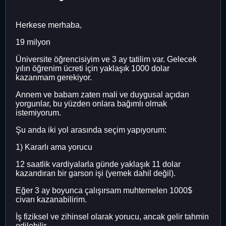
Herkese merhaba,
19 milyon
Üniversite öğrencisiyim ve 3 ay tatilim var. Gelecek
yılın öğrenim ücreti için yaklaşık 1000 dolar
kazanmam gerekiyor.
Annem ve babam zaten mali ve duygusal açıdan
yorgunlar, bu yüzden onlara bağımlı olmak
istemiyorum.
Şu anda iki yol arasında seçim yapıyorum:
1) Kararlı ama yorucu
12 saatlik vardiyalarla günde yaklaşık 11 dolar
kazandıran bir garson işi (yemek dahil değil).
Eğer 3 ay boyunca çalışırsam muhtemelen 1000$
civarı kazanabilirim.
İş fiziksel ve zihinsel olarak yorucu, ancak gelir tahmin
edilebilir.