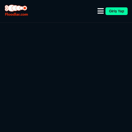
Giriş Yap