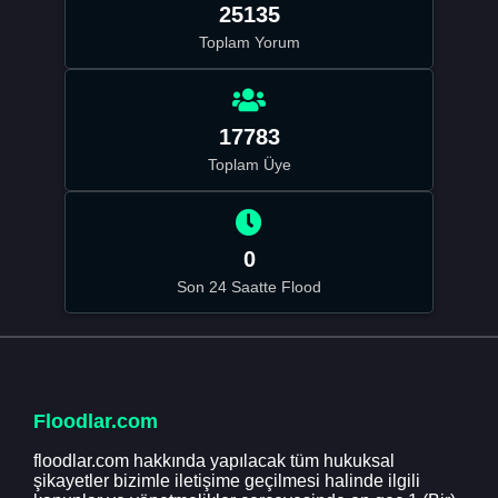
25135
Toplam Yorum
17783
Toplam Üye
0
Son 24 Saatte Flood
Floodlar.com
floodlar.com hakkında yapılacak tüm hukuksal
şikayetler bizimle iletişime geçilmesi halinde ilgili