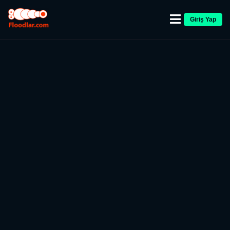
Giriş Yap