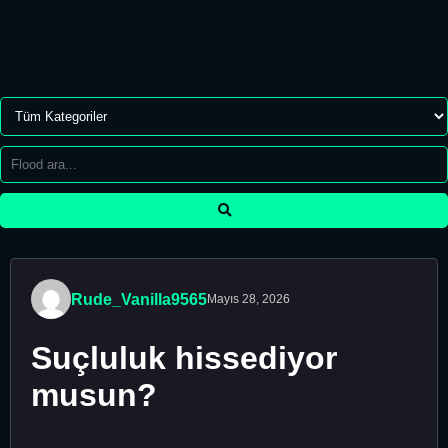
Rude_Vanilla9565
Mayıs 28, 2026
Suçluluk hissediyor
musun?