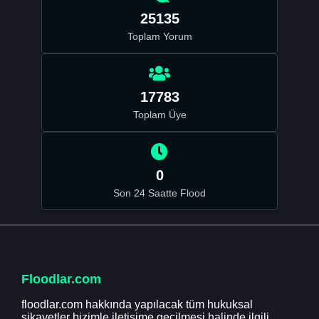
25135
Toplam Yorum
17783
Toplam Üye
0
Son 24 Saatte Flood
Floodlar.com
floodlar.com hakkında yapılacak tüm hukuksal
şikayetler bizimle iletişime geçilmesi halinde ilgili