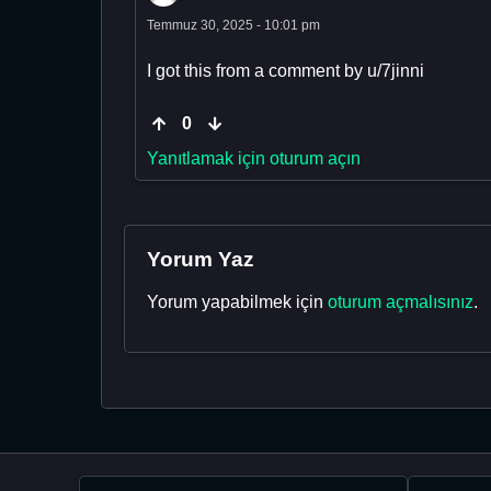
Temmuz 30, 2025 - 10:01 pm
I got this from a comment by u/7jinni
0
Yanıtlamak için oturum açın
Yorum Yaz
Yorum yapabilmek için
oturum açmalısınız
.