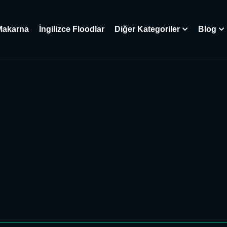
Makarna
İngilizce Floodlar
Diğer Kategoriler
Blog