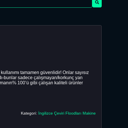
a kullanımı tamamen güvenlidir! Onlar sayısız
adı-bunlar sadece çalışmayan/korkunç yan
anın% 100’ü gibi çalışan kaliteli ürünler
Kategori:
İngilizce Çeviri Floodları Makine