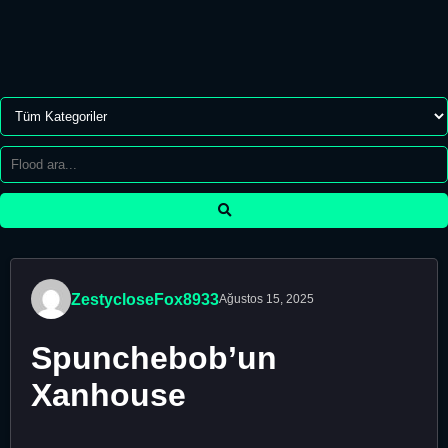
ZestycloseFox8933
Ağustos 15, 2025
Spunchebob’un
Xanhouse