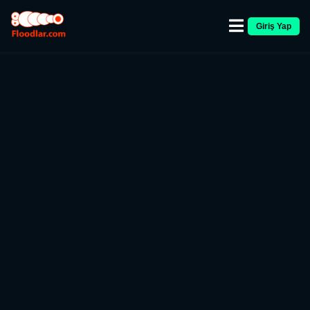
Giriş Yap