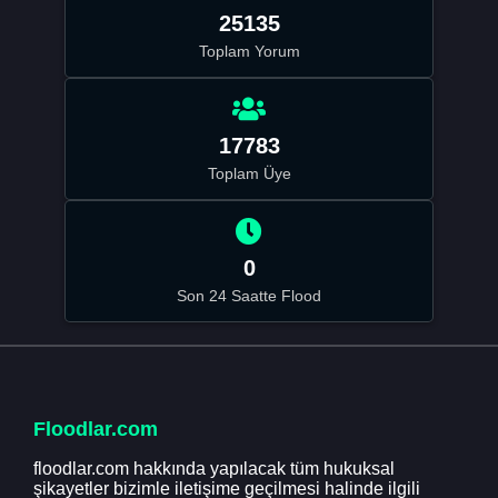
25135
Toplam Yorum
17783
Toplam Üye
0
Son 24 Saatte Flood
Floodlar.com
floodlar.com hakkında yapılacak tüm hukuksal
şikayetler bizimle iletişime geçilmesi halinde ilgili