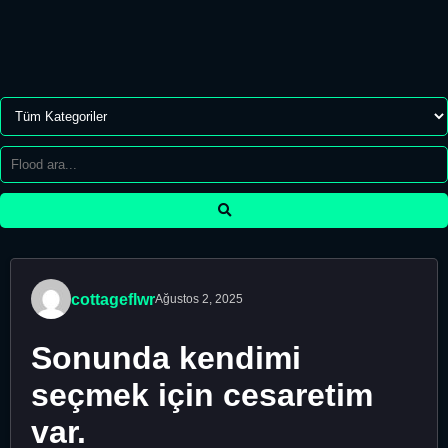
cottageflwr
Ağustos 2, 2025
Sonunda kendimi
seçmek için cesaretim
var.