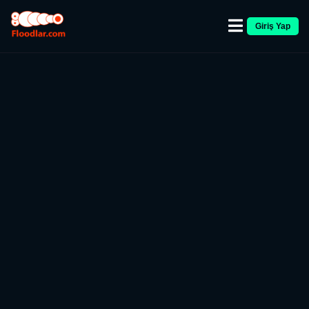
Giriş Yap