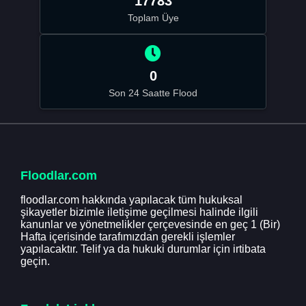
17783
Toplam Üye
0
Son 24 Saatte Flood
Floodlar.com
floodlar.com hakkında yapılacak tüm hukuksal
şikayetler bizimle iletişime geçilmesi halinde ilgili
kanunlar ve yönetmelikler çerçevesinde en geç 1 (Bir)
Hafta içerisinde tarafımızdan gerekli işlemler
yapılacaktır. Telif ya da hukuki durumlar için irtibata
geçin.