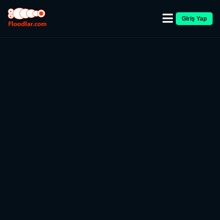
Giriş Yap