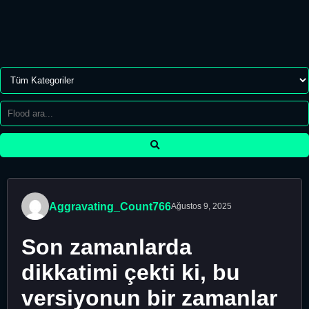
Aggravating_Count766
Ağustos 9, 2025
Son zamanlarda
dikkatimi çekti ki, bu
versiyonun bir zamanlar