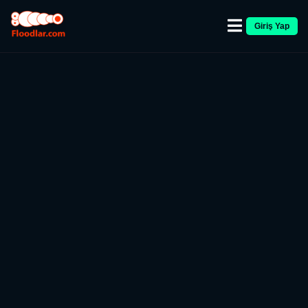
Giriş Yap