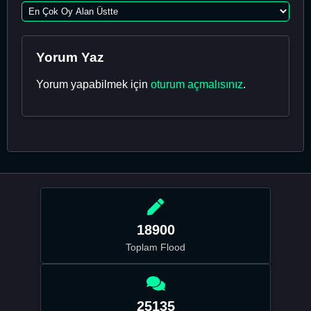
Yorum Yaz
Yorum yapabilmek için
oturum açmalısınız
.
18900
Toplam Flood
25135