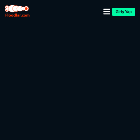
Giriş Yap