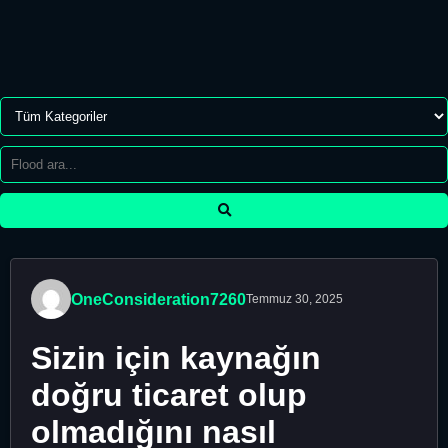
OneConsideration7260
Temmuz 30, 2025
Sizin için kaynağın
doğru ticaret olup
olmadığını nasıl