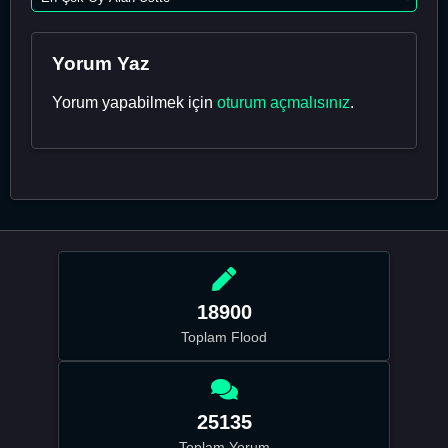
Yorum Yaz
Yorum yapabilmek için
oturum açmalısınız
.
18900
Toplam Flood
25135
Toplam Yorum