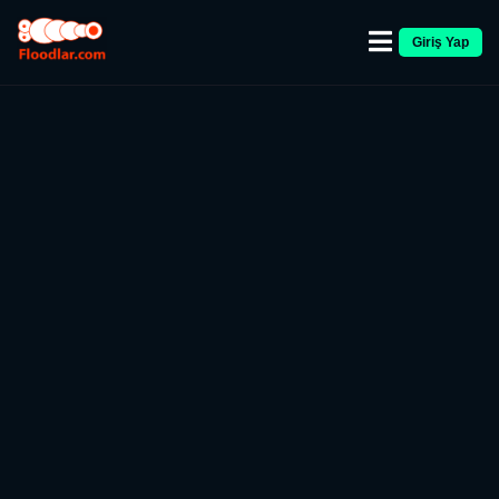
Giriş Yap