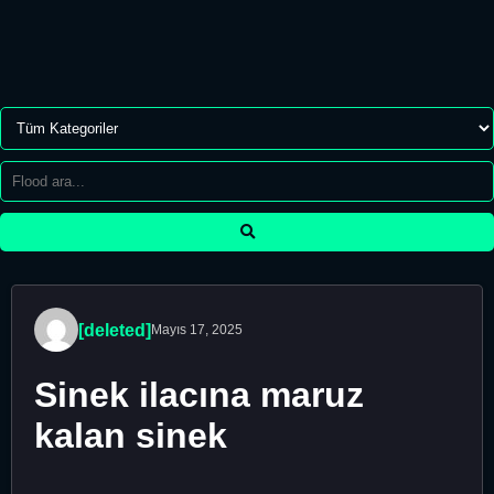
[deleted]
Mayıs 17, 2025
Sinek ilacına maruz
kalan sinek