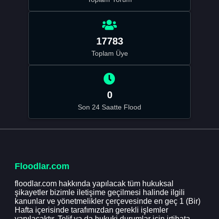
17783
Toplam Üye
0
Son 24 Saatte Flood
Floodlar.com
floodlar.com hakkında yapılacak tüm hukuksal
şikayetler bizimle iletişime geçilmesi halinde ilgili
kanunlar ve yönetmelikler çerçevesinde en geç 1 (Bir)
Hafta içerisinde tarafımızdan gerekli işlemler
yapılacaktır. Telif ya da hukuki durumlar için irtibata