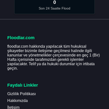
0
Son 24 Saatte Flood
Floodlar.com
floodlar.com hakkında yapılacak tüm hukuksal
şikayetler bizimle iletişime geçilmesi halinde ilgili
kanunlar ve yönetmelikler çerçevesinde en geç 1 (Bir)
Hafta içerisinde tarafımızdan gerekli işlemler
yapılacaktır. Telif ya da hukuki durumlar için irtibata
geçin.
Faydalı Linkler
Gizlilik Politikası
Hakkımızda
İletişim