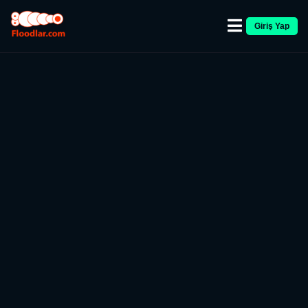
Giriş Yap