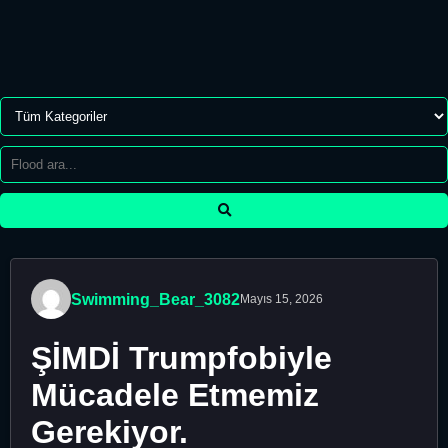
Swimming_Bear_3082
Mayıs 15, 2026
ŞİMDİ Trumpfobiyle
Mücadele Etmemiz
Gerekiyor.