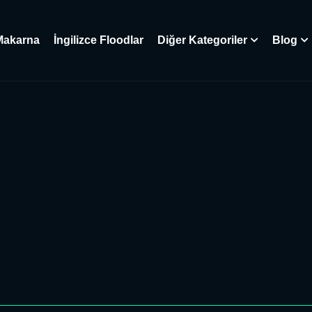
Makarna
İngilizce Floodlar
Diğer Kategoriler
Blog