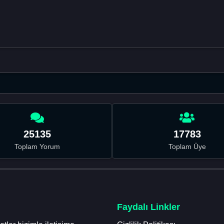
25135
17783
Toplam Yorum
Toplam Üye
Faydalı Linkler