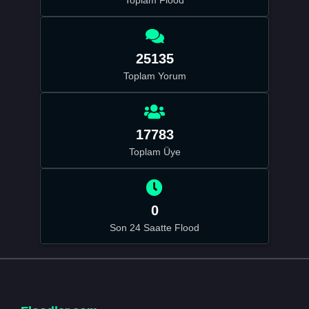
25135
Toplam Yorum
17783
Toplam Üye
0
Son 24 Saatte Flood