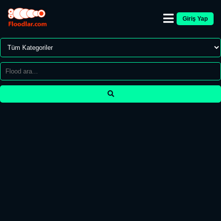
Giriş Yap