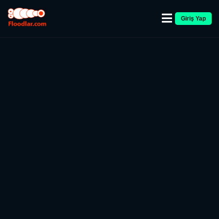
Giriş Yap