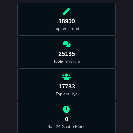
18900
Toplam Flood
25135
Toplam Yorum
17783
Toplam Üye
0
Son 24 Saatte Flood