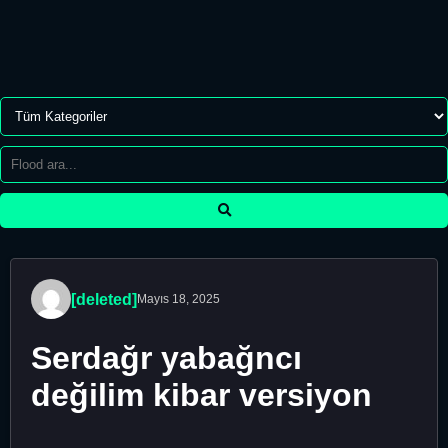
[deleted]
Mayıs 18, 2025
Serdağr yabağncı
değilim kibar versiyon