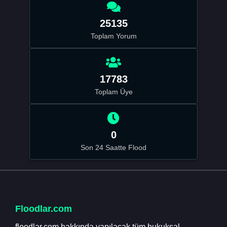
25135
Toplam Yorum
17783
Toplam Üye
0
Son 24 Saatte Flood
Floodlar.com
floodlar.com hakkında yapılacak tüm hukuksal