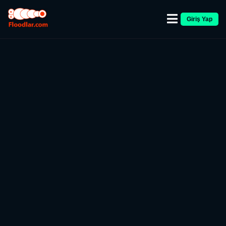
Giriş Yap