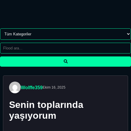
Wolffe359
Ekim 16, 2025
Senin toplarında
yaşıyorum