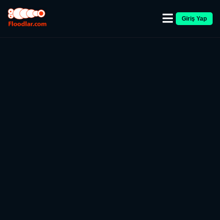
Giriş Yap