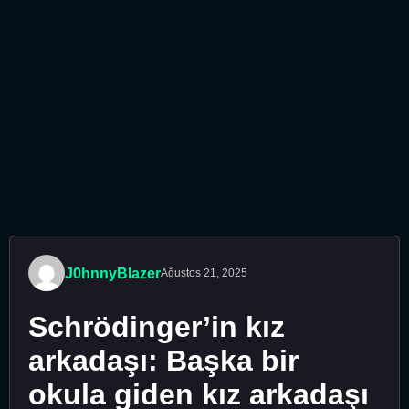
J0hnnyBlazer
Ağustos 21, 2025
Schrödinger’in kız
arkadaşı: Başka bir
okula giden kız arkadaşı