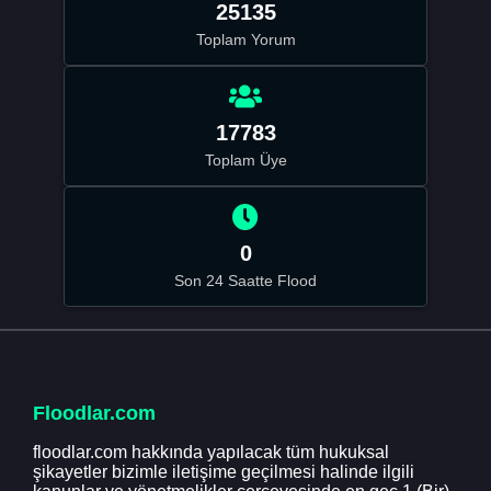
25135
Toplam Yorum
17783
Toplam Üye
0
Son 24 Saatte Flood
Floodlar.com
floodlar.com hakkında yapılacak tüm hukuksal
şikayetler bizimle iletişime geçilmesi halinde ilgili