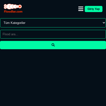
Giriş Yap