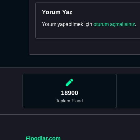
Yorum Yaz
Yorum yapabilmek için
oturum açmalısınız
.
18900
Toplam Flood
Floodlar.com