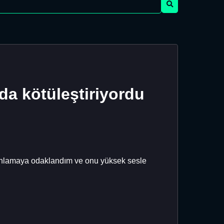
da kötüleştiriyordu
 anlamaya odaklandım ve onu yüksek sesle