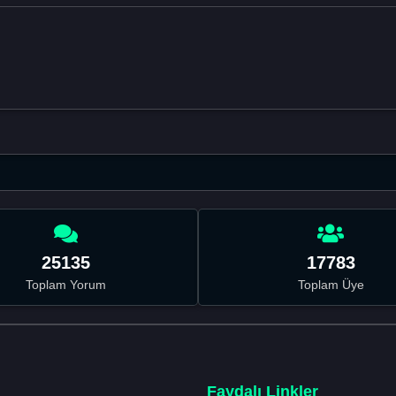
25135
17783
Toplam Yorum
Toplam Üye
Faydalı Linkler