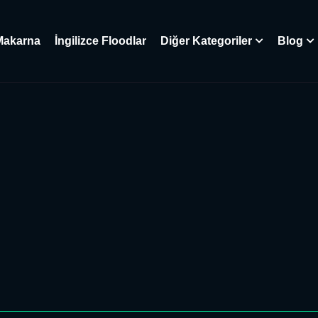
Makarna
İngilizce Floodlar
Diğer Kategoriler
Blog