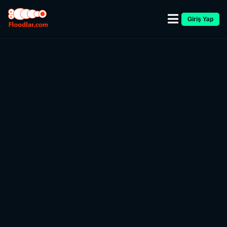
Giriş Yap