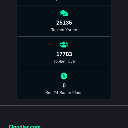
25135
Toplam Yorum
17783
Toplam Üye
0
Son 24 Saatte Flood
Floodlar.com