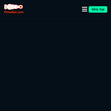
Giriş Yap