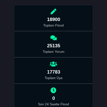
18900
Toplam Flood
25135
Toplam Yorum
17783
Toplam Üye
0
Son 24 Saatte Flood