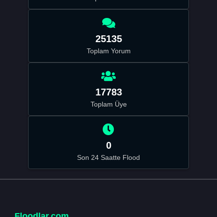
25135
Toplam Yorum
17783
Toplam Üye
0
Son 24 Saatte Flood
Floodlar.com