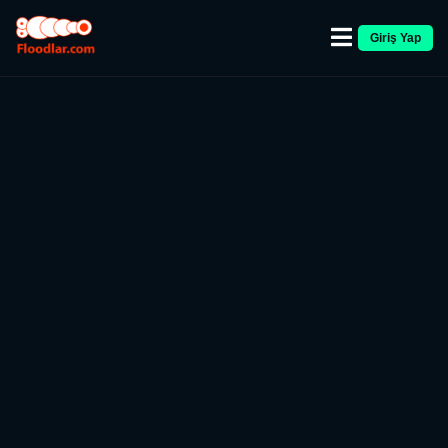
Giriş Yap