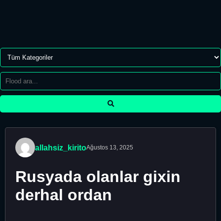
allahsiz_kirito
Ağustos 13, 2025
Rusyada olanlar gixin
derhal ordan