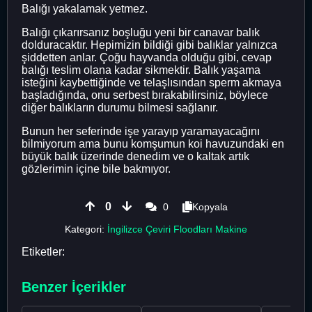
Balığı yakalamak yetmez.
Balığı çıkarırsanız boşluğu yeni bir canavar balık
dolduracaktır. Hepimizin bildiği gibi balıklar yalnızca
şiddetten anlar. Çoğu hayvanda olduğu gibi, cevap
balığı teslim olana kadar sikmektir. Balık yaşama
isteğini kaybettiğinde ve telaşlısından sperm akmaya
başladığında, onu serbest bırakabilirsiniz, böylece
diğer balıkların durumu bilmesi sağlanır.
Bunun her seferinde işe yarayıp yaramayacağını
bilmiyorum ama bunu komşumun koi havuzundaki en
büyük balık üzerinde denedim ve o kaltak artık
gözlerimin içine bile bakmıyor.
0
0
Kopyala
Kategori:
İngilizce Çeviri Floodları Makine
Etiketler:
Benzer İçerikler