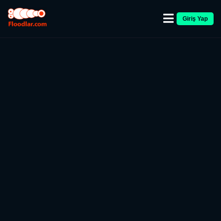
Giriş Yap