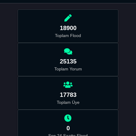
18900
Toplam Flood
25135
Toplam Yorum
17783
Toplam Üye
0
Son 24 Saatte Flood