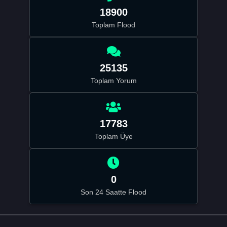
18900
Toplam Flood
25135
Toplam Yorum
17783
Toplam Üye
0
Son 24 Saatte Flood