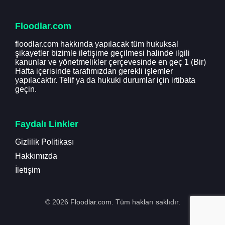
Floodlar.com
floodlar.com hakkında yapılacak tüm hukuksal
şikayetler bizimle iletişime geçilmesi halinde ilgili
kanunlar ve yönetmelikler çerçevesinde en geç 1 (Bir)
Hafta içerisinde tarafımızdan gerekli işlemler
yapılacaktır. Telif ya da hukuki durumlar için irtibata
geçin.
Faydalı Linkler
Gizlilik Politikası
Hakkımızda
İletişim
© 2026 Floodlar.com. Tüm hakları saklıdır.