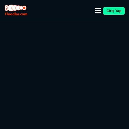
Giriş Yap