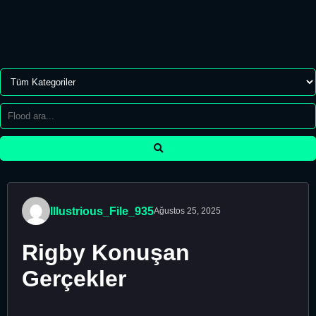
Illustrious_File_935
Ağustos 25, 2025
Rigby Konuşan
Gerçekler