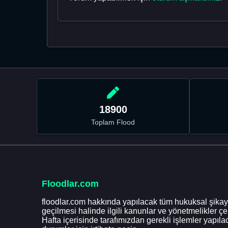
18900
Toplam Flood
Floodlar.com
floodlar.com hakkında yapılacak tüm hukuksal şikaye
geçilmesi halinde ilgili kanunlar ve yönetmelikler ç
Hafta içerisinde tarafımızdan gerekli işlemler yapılac