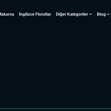
Makarna
İngilizce Floodlar
Diğer Kategoriler
Blog