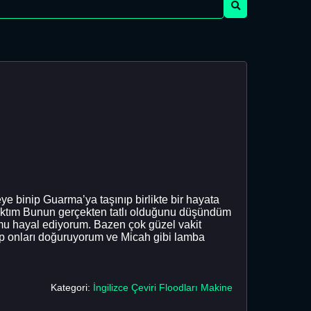
 binip Guarma’ya taşınıp birlikte bir hayata
caktım Bunun gerçekten tatlı olduğunu düşündüm
umu hayal ediyorum. Bazen çok güzel vakit
ıp onları doğuruyorum ve Micah gibi lamba
Kategori:
İngilizce Çeviri Floodları Makine