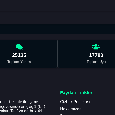
25135
17783
Toplam Yorum
Toplam Üye
Faydalı Linkler
tler bizimle iletişime
Gizlilik Politikası
erçevesinde en geç 1 (Bir)
Hakkımızda
aktır. Telif ya da hukuki