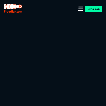
Giriş Yap