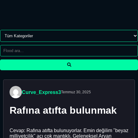
Curve_Express3
Temmuz 30, 2025
Rafına atıfta bulunmak
Cevap: Rafına atıfta bulunuyorlar. Emin değilim "beyaz
milliyetçilik" açı çok mantıklı. Geleneksel Aryan