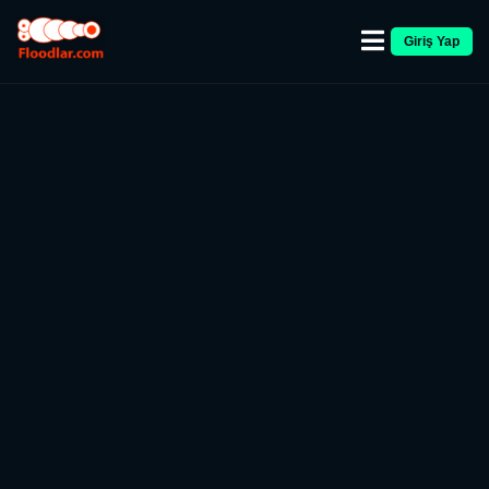
Giriş Yap