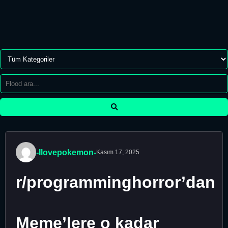
-Ilovepokemon-
Kasım 17, 2025
r/programminghorror’dan
Meme’lere o kadar