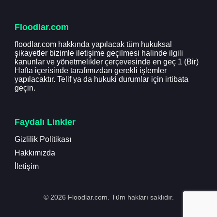
Floodlar.com
floodlar.com hakkında yapılacak tüm hukuksal
şikayetler bizimle iletişime geçilmesi halinde ilgili
kanunlar ve yönetmelikler çerçevesinde en geç 1 (Bir)
Hafta içerisinde tarafımızdan gerekli işlemler
yapılacaktır. Telif ya da hukuki durumlar için irtibata
geçin.
Faydalı Linkler
Gizlilik Politikası
Hakkımızda
İletişim
© 2026 Floodlar.com. Tüm hakları saklıdır.