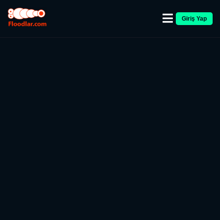
Giriş Yap