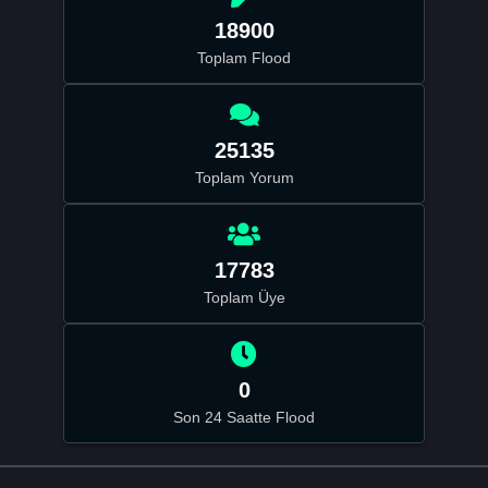
18900
Toplam Flood
25135
Toplam Yorum
17783
Toplam Üye
0
Son 24 Saatte Flood