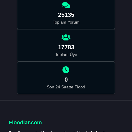
25135
Toplam Yorum
17783
Toplam Üye
0
Son 24 Saatte Flood
Floodlar.com