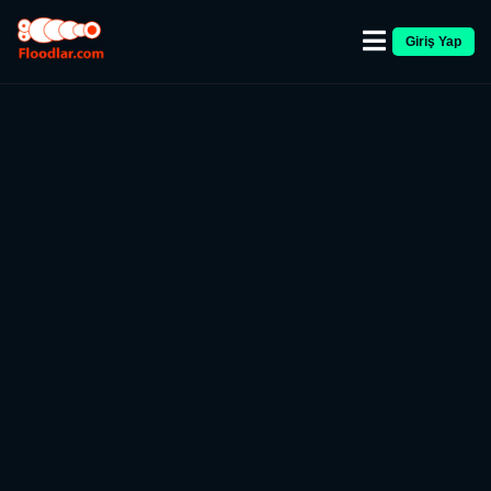
Giriş Yap