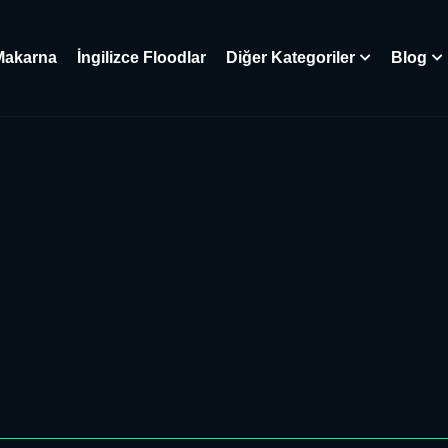
Makarna
İngilizce Floodlar
Diğer Kategoriler
Blog