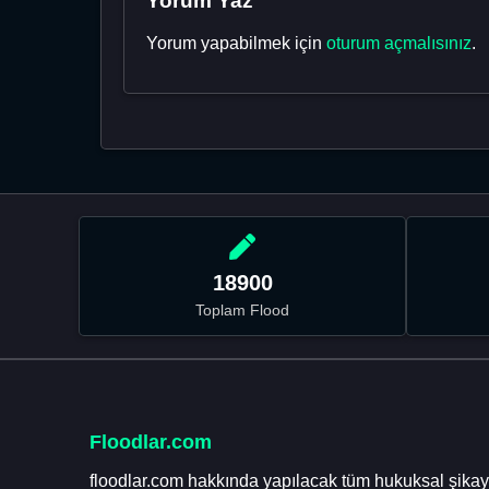
Yorum Yaz
Yorum yapabilmek için
oturum açmalısınız
.
18900
Toplam Flood
Floodlar.com
floodlar.com hakkında yapılacak tüm hukuksal şikaye