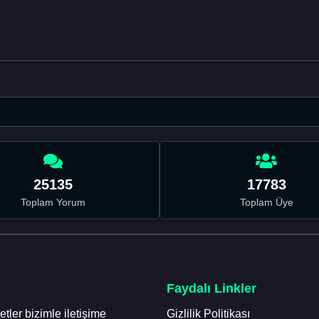
25135
17783
Toplam Yorum
Toplam Üye
Faydalı Linkler
tler bizimle iletişime
Gizlilik Politikası