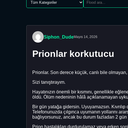
Siphon_Dude
Mayıs 14, 2026
Prionlar korkutucu
Prionlar. Son derece küçük, canlı bile olmayan, 
Sizi tanıştırayım.
Hayatınızın önemli bir kısmını, genellikle eğlen
öldü. Ölüm nedeninin hâlâ açıklanamayan uykusuz
Bir gün yatağa gidersin. Uyuyamazsın. Kıvrılıp
Telefonunuzda çılgınca uyumanın yollarını ara
bağlıyorsunuz, ancak bu durum fazladan 2 gü
Prion hastalıkları durdurulamaz veya erken sonl